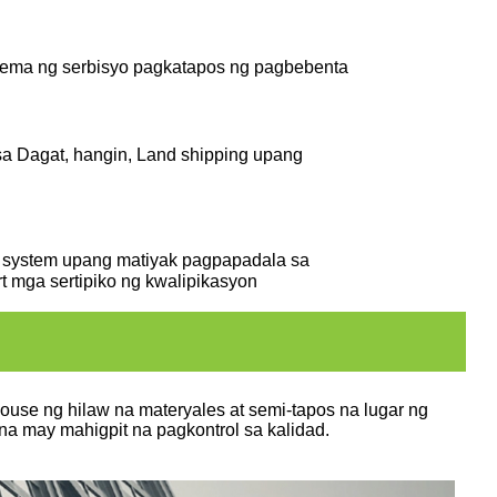
tema ng serbisyo pagkatapos ng pagbebenta
 sa
Dagat, hangin, Land shipping upang
P system upang matiyak
pagpapadala sa
rt
mga sertipiko ng kwalipikasyon
se ng hilaw na materyales at semi-tapos na lugar ng
a may mahigpit na pagkontrol sa kalidad.