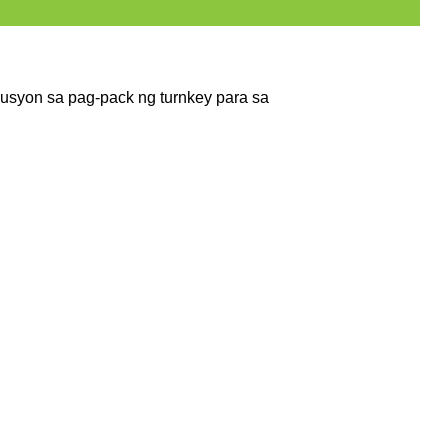
syon sa pag-pack ng turnkey para sa