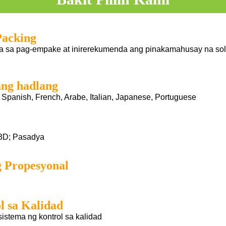
Packing
 sa pag-empake at inirerekumenda ang pinakamahusay na solu
ng hadlang
 Spanish, French, Arabe, Italian, Japanese, Portuguese
 3D; Pasadya
g Propesyonal
l sa Kalidad
sistema ng kontrol sa kalidad