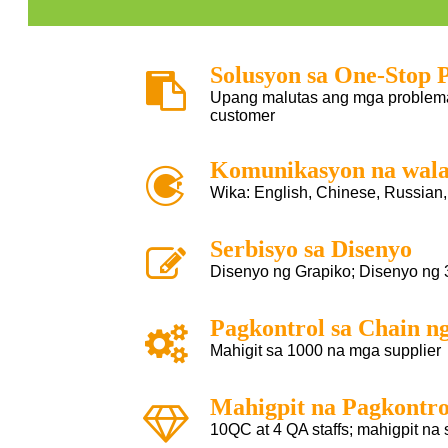
Solusyon sa One-Stop 
Upang malutas ang mga problema
customer
Komunikasyon na wala
Wika: English, Chinese, Russian,
Serbisyo sa Disenyo
Disenyo ng Grapiko; Disenyo ng
Pagkontrol sa Chain n
Mahigit sa 1000 na mga supplier
Mahigpit na Pagkontro
10QC at 4 QA staffs; mahigpit na 