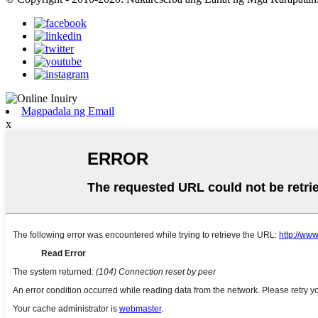
Magpadala ng Email
x