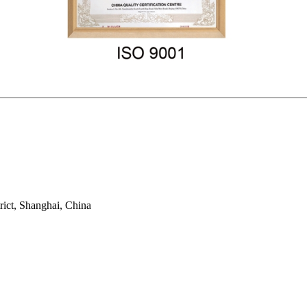
ict, Shanghai, China
.